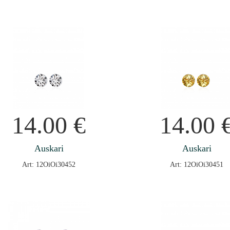
14.00
€
14.00
Auskari
Auskari
Art: 12OiOi30452
Art: 12OiOi30451