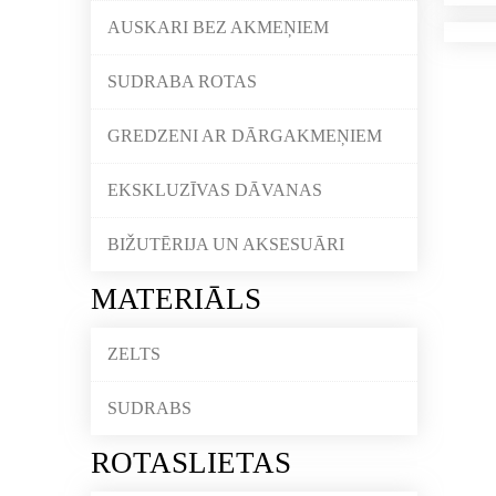
AUSKARI BEZ AKMEŅIEM
SUDRABA ROTAS
GREDZENI AR DĀRGAKMEŅIEM
EKSKLUZĪVAS DĀVANAS
BIŽUTĒRIJA UN AKSESUĀRI
MATERIĀLS
ZELTS
SUDRABS
ROTASLIETAS