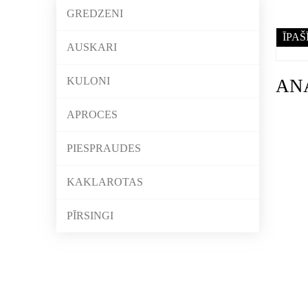
GREDZENI
ĪPAŠ
AUSKARI
KULONI
AN
APROCES
PIESPRAUDES
KAKLAROTAS
PĪRSINGI