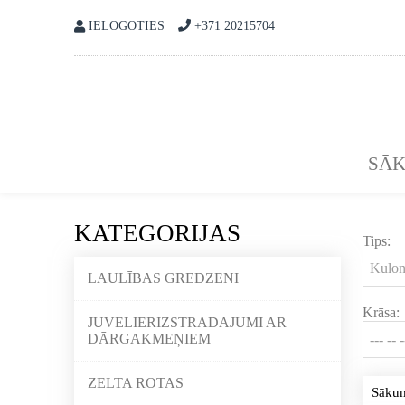
IELOGOTIES
+371 20215704
SĀ
KATEGORIJAS
Tips:
LAULĪBAS GREDZENI
Krāsa:
JUVELIERIZSTRĀDĀJUMI AR
DĀRGAKMEŅIEM
ZELTA ROTAS
Sāku