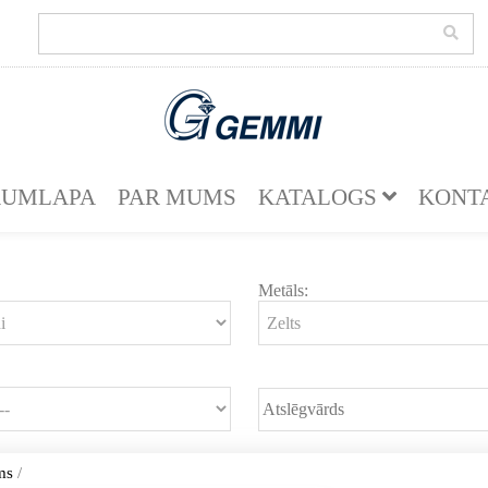
KUMLAPA
PAR MUMS
KATALOGS
KONT
Metāls:
ms
/