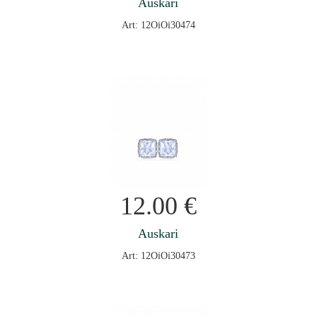
Auskari
Art: 12OiOi30474
12.00
€
Auskari
Art: 12OiOi30473