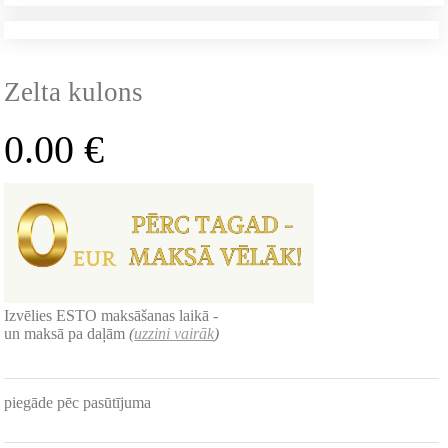
Zelta kulons
0.00
€
Izvēlies ESTO maksāšanas laikā -
un maksā pa daļām
(
uzzini vairāk
)
piegāde pēc pasūtījuma