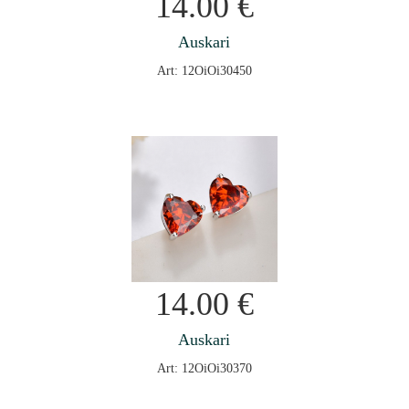
14.00
€
Auskari
Art: 12OiOi30450
14.00
€
Auskari
Art: 12OiOi30370