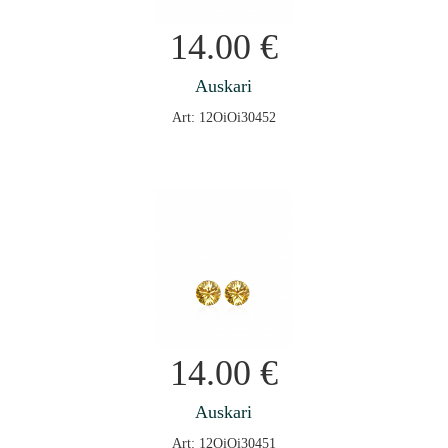
14.00
€
Auskari
Art: 12OiOi30452
14.00
€
Auskari
Art: 12OiOi30451