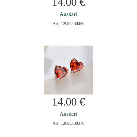
14.00
€
Auskari
Art: 12OiOi30450
14.00
€
Auskari
Art: 12OiOi30370