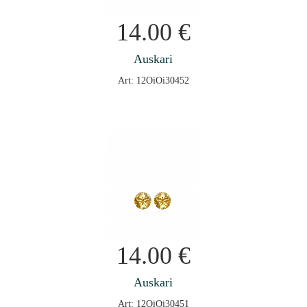
14.00
€
Auskari
Art: 12OiOi30452
14.00
€
Auskari
Art: 12OiOi30451