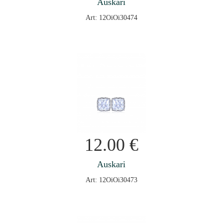
Auskari
Art: 12OiOi30474
12.00
€
Auskari
Art: 12OiOi30473