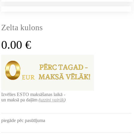
Zelta kulons
0.00
€
Izvēlies ESTO maksāšanas laikā -
un maksā pa daļām
(
uzzini vairāk
)
piegāde pēc pasūtījuma