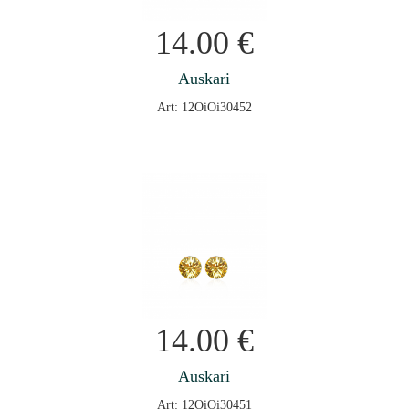
14.00
€
Auskari
Art: 12OiOi30452
14.00
€
Auskari
Art: 12OiOi30451