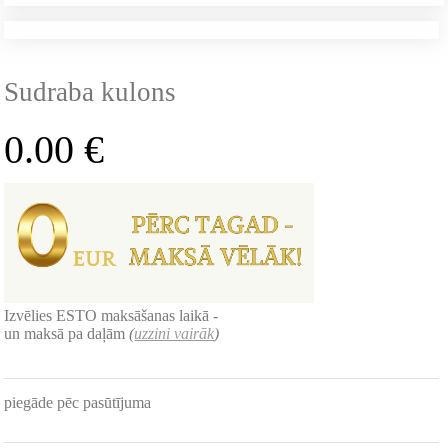
Sudraba kulons
0.00
€
Izvēlies ESTO maksāšanas laikā -
un maksā pa daļām
(
uzzini vairāk
)
piegāde pēc pasūtījuma