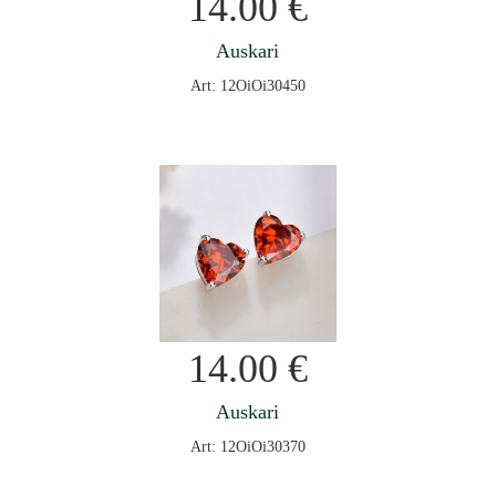
14.00
€
Auskari
Art: 12OiOi30450
14.00
€
Auskari
Art: 12OiOi30370