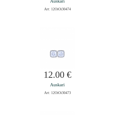
Auskari
Art: 12OiOi30474
12.00
€
Auskari
Art: 12OiOi30473