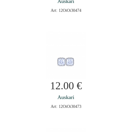
Auskari
Art: 12OiOi30474
12.00
€
Auskari
Art: 12OiOi30473