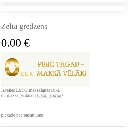
Zelta gredzens
0.00
€
Izvēlies ESTO maksāšanas laikā -
un maksā pa daļām
(
uzzini vairāk
)
piegāde pēc pasūtījuma