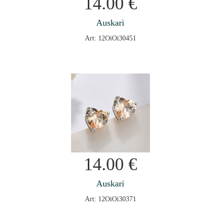
14.00
€
Auskari
Art: 12OiOi30451
14.00
€
Auskari
Art: 12OiOi30371