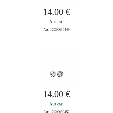
14.00
€
Auskari
Art: 12OiOi30449
14.00
€
Auskari
Art: 12OiOi30452