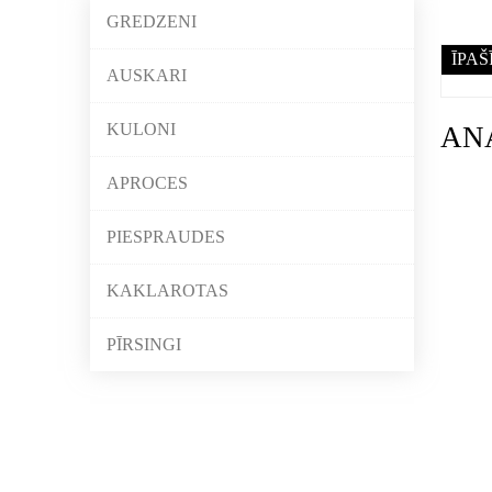
GREDZENI
ĪPAŠ
AUSKARI
KULONI
AN
APROCES
PIESPRAUDES
KAKLAROTAS
PĪRSINGI