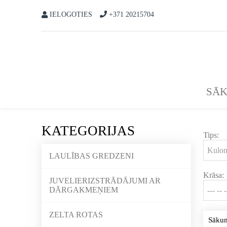
IELOGOTIES
+371 20215704
SĀ
KATEGORIJAS
Tips:
LAULĪBAS GREDZENI
Krāsa:
JUVELIERIZSTRĀDĀJUMI AR
DĀRGAKMEŅIEM
ZELTA ROTAS
Sāku