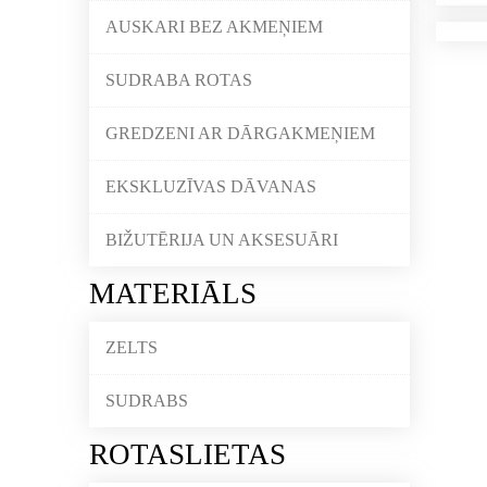
AUSKARI BEZ AKMEŅIEM
SUDRABA ROTAS
GREDZENI AR DĀRGAKMEŅIEM
EKSKLUZĪVAS DĀVANAS
BIŽUTĒRIJA UN AKSESUĀRI
MATERIĀLS
ZELTS
SUDRABS
ROTASLIETAS