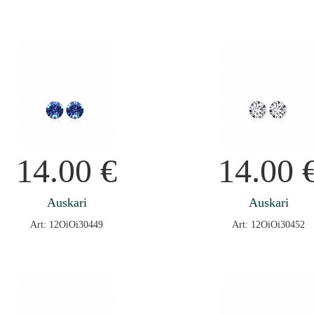
14.00
€
14.00
Auskari
Auskari
Art: 12OiOi30449
Art: 12OiOi30452