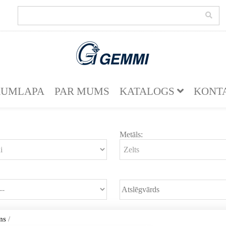
KUMLAPA
PAR MUMS
KATALOGS
KONT
Metāls:
ms
/