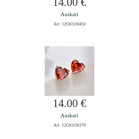
14.00
€
Auskari
Art: 12OiOi30450
14.00
€
Auskari
Art: 12OiOi30370