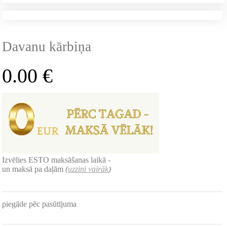
Davanu kārbiņa
0.00
€
Izvēlies ESTO maksāšanas laikā -
un maksā pa daļām
(
uzzini vairāk
)
piegāde pēc pasūtījuma