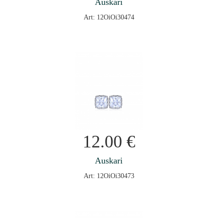
Auskari
Art: 12OiOi30474
12.00
€
Auskari
Art: 12OiOi30473