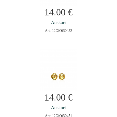
14.00
€
Auskari
Art: 12OiOi30452
14.00
€
Auskari
Art: 12OiOi30451