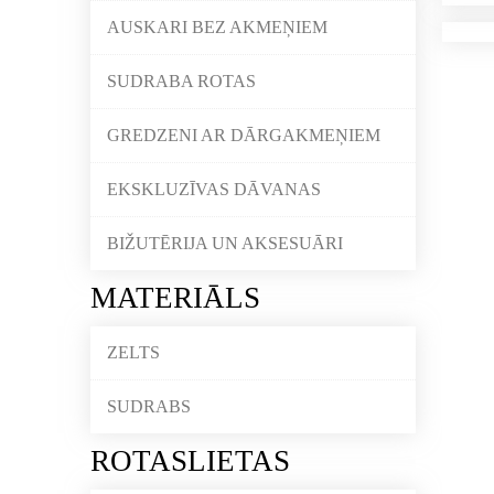
AUSKARI BEZ AKMEŅIEM
SUDRABA ROTAS
GREDZENI AR DĀRGAKMEŅIEM
EKSKLUZĪVAS DĀVANAS
BIŽUTĒRIJA UN AKSESUĀRI
MATERIĀLS
ZELTS
SUDRABS
ROTASLIETAS