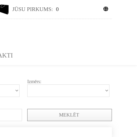
JŪSU PIRKUMS:
0
AKTI
Izmērs:
MEKLĒT