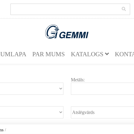
KUMLAPA
PAR MUMS
KATALOGS
KONT
Metāls:
ms
/