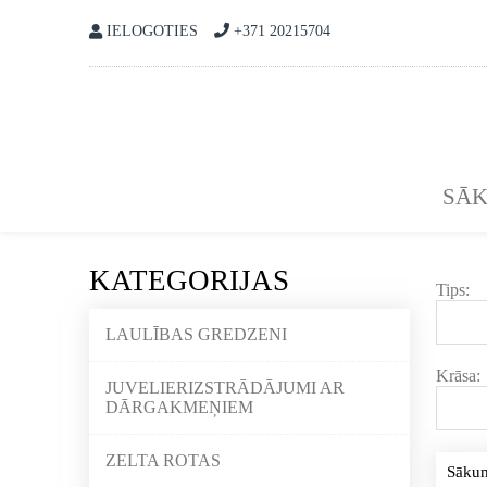
IELOGOTIES
+371 20215704
SĀ
KATEGORIJAS
Tips:
LAULĪBAS GREDZENI
Krāsa:
JUVELIERIZSTRĀDĀJUMI AR
DĀRGAKMEŅIEM
ZELTA ROTAS
Sāku