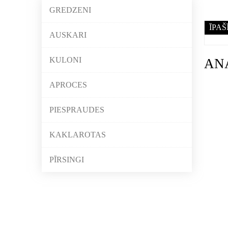
GREDZENI
ĪPAŠ
AUSKARI
KULONI
AN
APROCES
PIESPRAUDES
KAKLAROTAS
PĪRSINGI