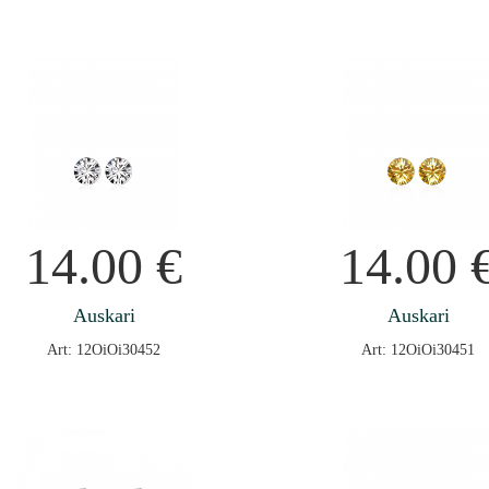
14.00
€
14.00
Auskari
Auskari
Art: 12OiOi30452
Art: 12OiOi30451