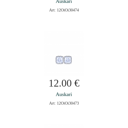
Auskari
Art: 12OiOi30474
12.00
€
Auskari
Art: 12OiOi30473