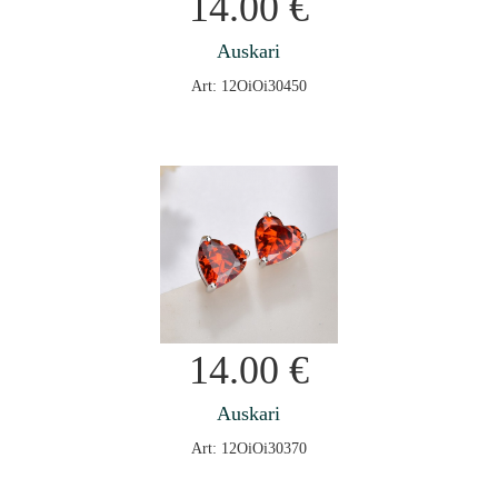
14.00
€
Auskari
Art: 12OiOi30450
14.00
€
Auskari
Art: 12OiOi30370