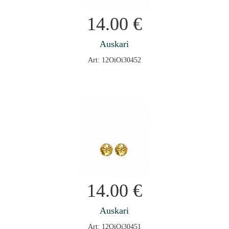
14.00
€
Auskari
Art: 12OiOi30452
14.00
€
Auskari
Art: 12OiOi30451