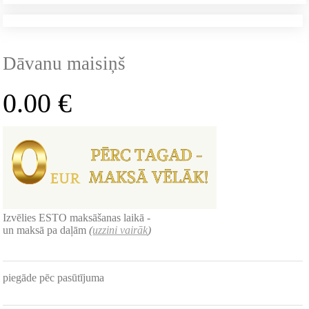
Dāvanu maisiņš
0.00
€
Izvēlies ESTO maksāšanas laikā -
un maksā pa daļām
(
uzzini vairāk
)
piegāde pēc pasūtījuma