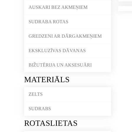
AUSKARI BEZ AKMEŅIEM
SUDRABA ROTAS
GREDZENI AR DĀRGAKMEŅIEM
EKSKLUZĪVAS DĀVANAS
BIŽUTĒRIJA UN AKSESUĀRI
MATERIĀLS
ZELTS
SUDRABS
ROTASLIETAS