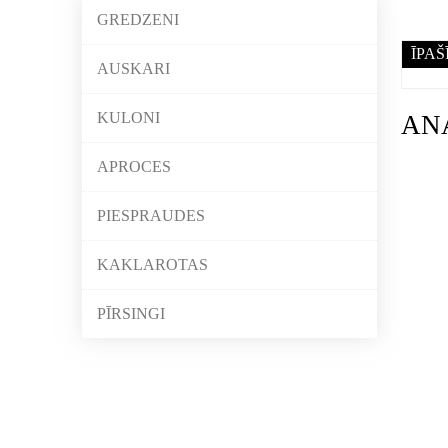
GREDZENI
ĪPAŠ
AUSKARI
KULONI
AN
APROCES
PIESPRAUDES
KAKLAROTAS
PĪRSINGI