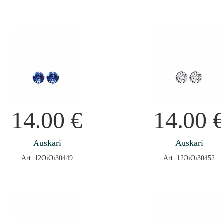
14.00
€
14.00
Auskari
Auskari
Art: 12OiOi30449
Art: 12OiOi30452