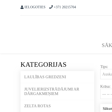
IELOGOTIES
+371 20215704
SĀ
KATEGORIJAS
Tips:
LAULĪBAS GREDZENI
Krāsa:
JUVELIERIZSTRĀDĀJUMI AR
DĀRGAKMEŅIEM
ZELTA ROTAS
Sāku