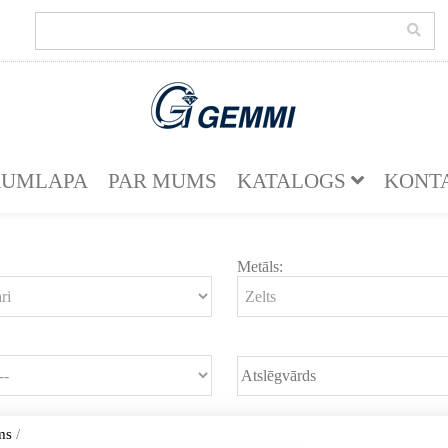
KUMLAPA
PAR MUMS
KATALOGS
KONT
Metāls:
ms
/