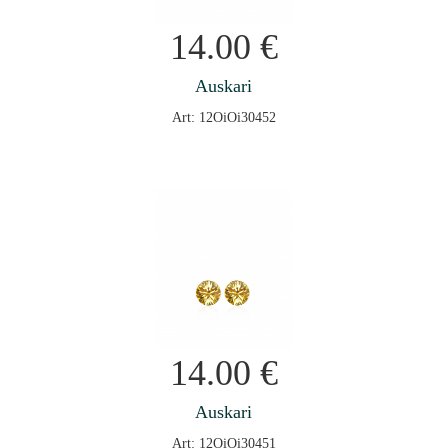
14.00
€
Auskari
Art: 12OiOi30452
14.00
€
Auskari
Art: 12OiOi30451