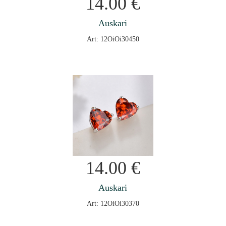
14.00
€
Auskari
Art: 12OiOi30450
14.00
€
Auskari
Art: 12OiOi30370