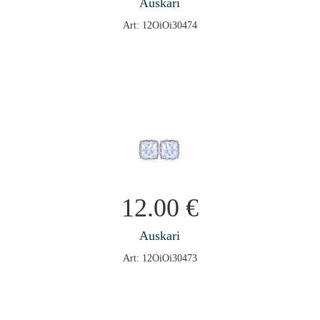
Auskari
Art: 12OiOi30474
12.00
€
Auskari
Art: 12OiOi30473