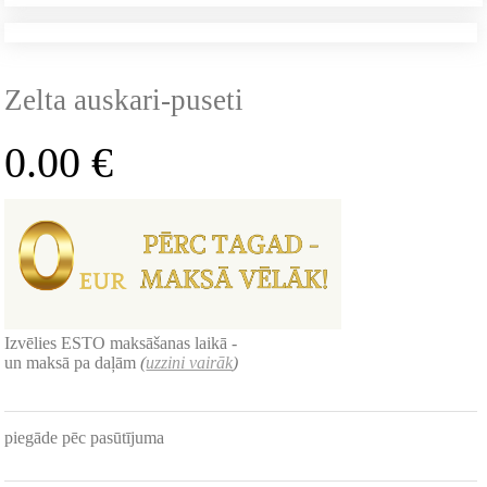
Zelta auskari-puseti
0.00
€
Izvēlies ESTO maksāšanas laikā -
un maksā pa daļām
(
uzzini vairāk
)
piegāde pēc pasūtījuma