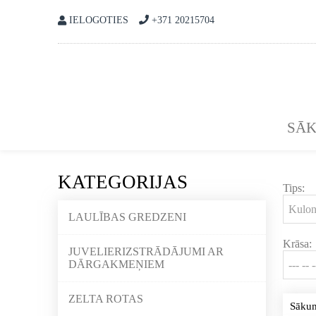
IELOGOTIES
+371 20215704
SĀ
KATEGORIJAS
Tips:
LAULĪBAS GREDZENI
Krāsa:
JUVELIERIZSTRĀDĀJUMI AR
DĀRGAKMEŅIEM
ZELTA ROTAS
Sāku