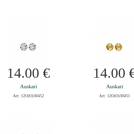
14.00
€
14.00
Auskari
Auskari
Art: 12OiOi30452
Art: 12OiOi30451