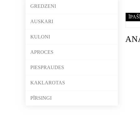
GREDZENI
ĪPAŠ
AUSKARI
KULONI
AN
APROCES
PIESPRAUDES
KAKLAROTAS
PĪRSINGI