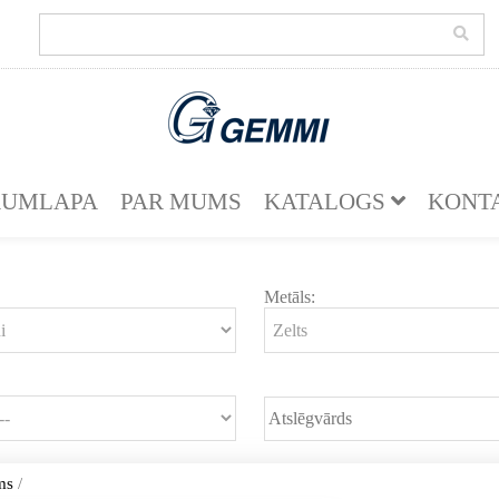
KUMLAPA
PAR MUMS
KATALOGS
KONT
Metāls:
ms
/