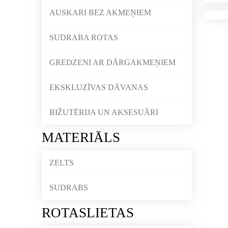
AUSKARI BEZ AKMEŅIEM
SUDRABA ROTAS
GREDZENI AR DĀRGAKMEŅIEM
EKSKLUZĪVAS DĀVANAS
BIŽUTĒRIJA UN AKSESUĀRI
MATERIĀLS
ZELTS
SUDRABS
ROTASLIETAS