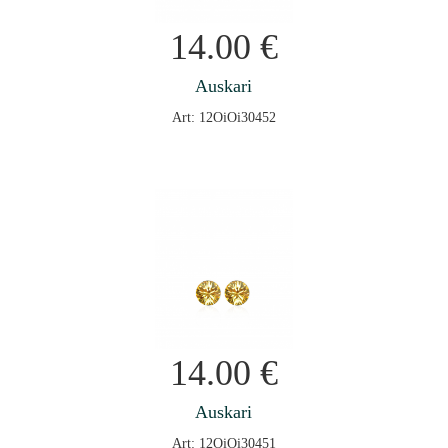
14.00
€
Auskari
Art: 12OiOi30452
14.00
€
Auskari
Art: 12OiOi30451