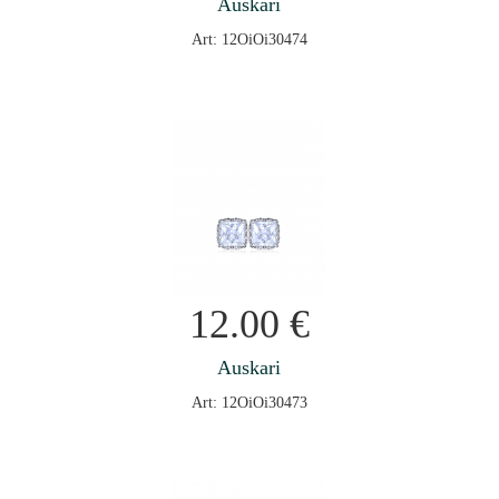
Auskari
Art: 12OiOi30474
12.00
€
Auskari
Art: 12OiOi30473