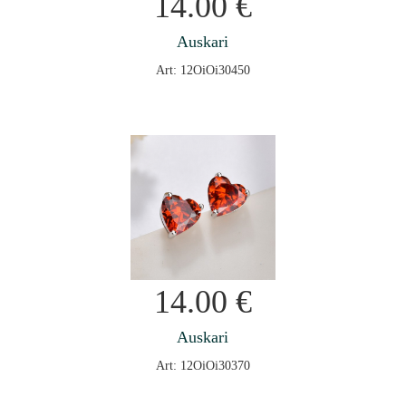
14.00
€
Auskari
Art: 12OiOi30450
14.00
€
Auskari
Art: 12OiOi30370