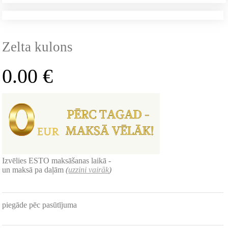
Zelta kulons
0.00
€
Izvēlies ESTO maksāšanas laikā -
un maksā pa daļām
(
uzzini vairāk
)
piegāde pēc pasūtījuma