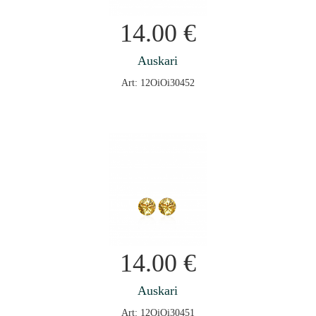
14.00
€
Auskari
Art: 12OiOi30452
14.00
€
Auskari
Art: 12OiOi30451