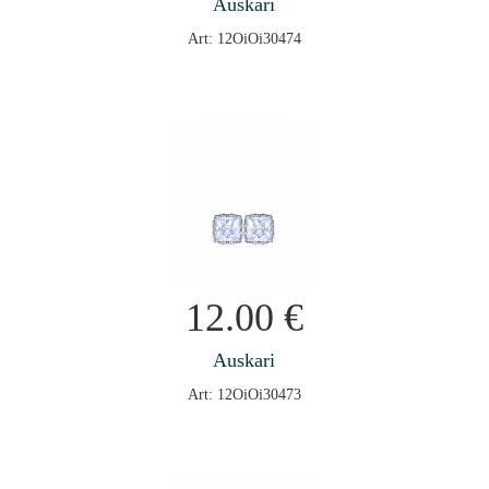
Auskari
Art: 12OiOi30474
12.00
€
Auskari
Art: 12OiOi30473