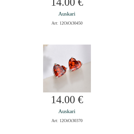
14.00
€
Auskari
Art: 12OiOi30450
14.00
€
Auskari
Art: 12OiOi30370