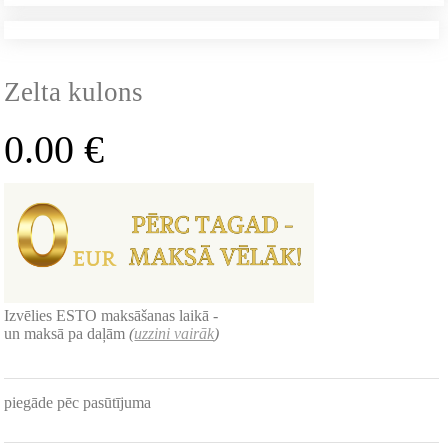
Zelta kulons
0.00
€
Izvēlies ESTO maksāšanas laikā -
un maksā pa daļām
(
uzzini vairāk
)
piegāde pēc pasūtījuma