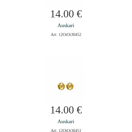
14.00
€
Auskari
Art: 12OiOi30452
14.00
€
Auskari
Art: 12OiOi30451