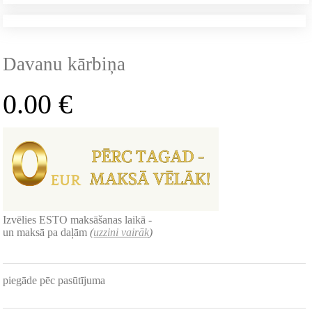
Davanu kārbiņa
0.00
€
Izvēlies ESTO maksāšanas laikā -
un maksā pa daļām
(
uzzini vairāk
)
piegāde pēc pasūtījuma