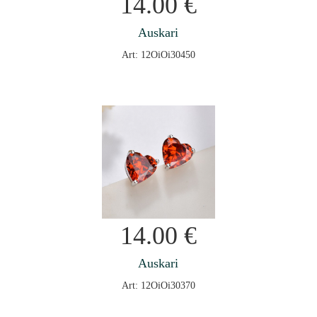
14.00
€
Auskari
Art: 12OiOi30450
14.00
€
Auskari
Art: 12OiOi30370