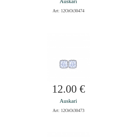
Auskari
Art: 12OiOi30474
12.00
€
Auskari
Art: 12OiOi30473