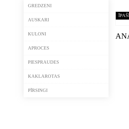
GREDZENI
ĪPAŠ
AUSKARI
KULONI
AN
APROCES
PIESPRAUDES
KAKLAROTAS
PĪRSINGI