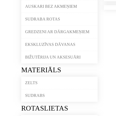
AUSKARI BEZ AKMEŅIEM
SUDRABA ROTAS
GREDZENI AR DĀRGAKMEŅIEM
EKSKLUZĪVAS DĀVANAS
BIŽUTĒRIJA UN AKSESUĀRI
MATERIĀLS
ZELTS
SUDRABS
ROTASLIETAS