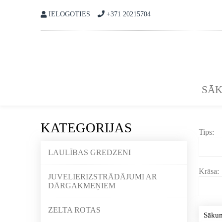
IELOGOTIES
+371 20215704
SĀ
KATEGORIJAS
Tips:
LAULĪBAS GREDZENI
Krāsa:
JUVELIERIZSTRĀDĀJUMI AR
DĀRGAKMEŅIEM
ZELTA ROTAS
Sāku