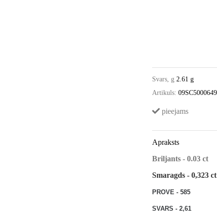
Svars, g
2.61 g
Artikuls:
09SC500064
pieejams
Apraksts
Briljants - 0.03 ct
Smaragds - 0,323 ct
PROVE - 585
SVARS - 2,61