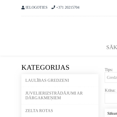
IELOGOTIES
+371 20215704
SĀ
KATEGORIJAS
Tips:
LAULĪBAS GREDZENI
Krāsa:
JUVELIERIZSTRĀDĀJUMI AR
DĀRGAKMEŅIEM
ZELTA ROTAS
Sāku