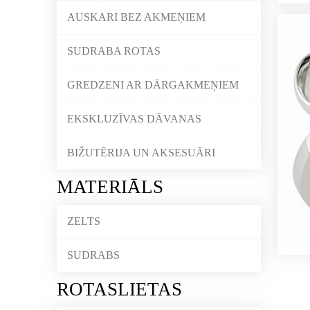
AUSKARI BEZ AKMEŅIEM
SUDRABA ROTAS
GREDZENI AR DĀRGAKMEŅIEM
EKSKLUZĪVAS DĀVANAS
BIŽUTĒRIJA UN AKSESUĀRI
MATERIĀLS
ZELTS
SUDRABS
ROTASLIETAS